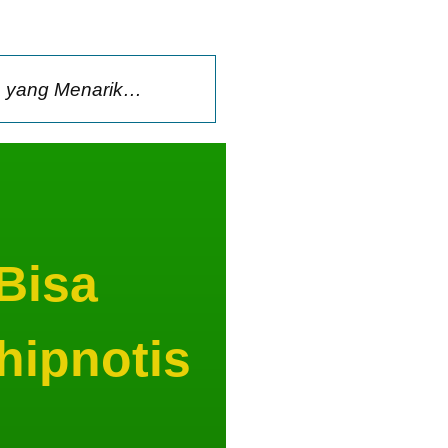
n yang Menarik…
Bisa
hipnotis