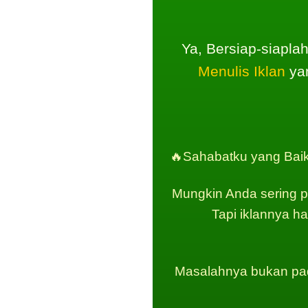
Ya, Bersiap-siapla
Menulis Iklan
yan
🔥Sahabatku yang Baik
Mungkin Anda sering p
Tapi iklannya ha
Masalahnya bukan pad