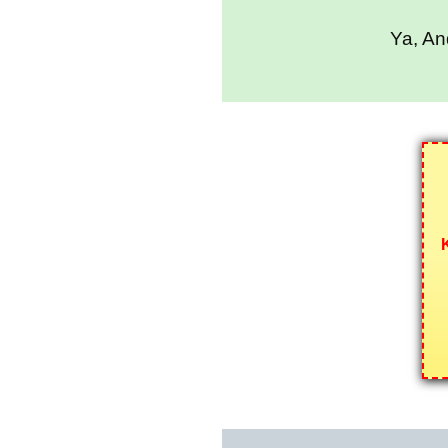
Ya, An