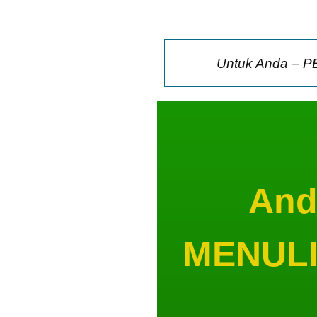
Untuk Anda – P
And
MENULIS