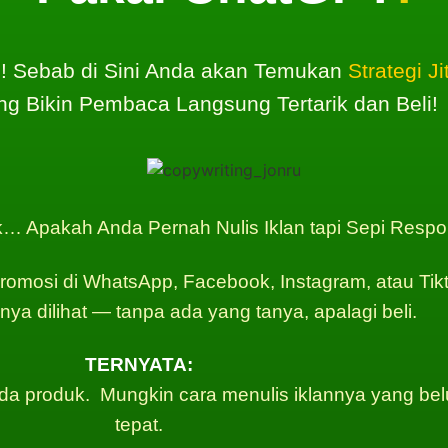
h! Sebab di Sini Anda akan Temukan
Strategi Ji
g Bikin Pembaca Langsung Tertarik dan Beli!
… Apakah Anda Pernah Nulis Iklan tapi Sepi Resp
romosi di WhatsApp, Facebook, Instagram, atau Tikt
nya dilihat — tanpa ada yang tanya, apalagi beli.
TERNYATA:
a produk. Mungkin cara menulis iklannya yang be
tepat.