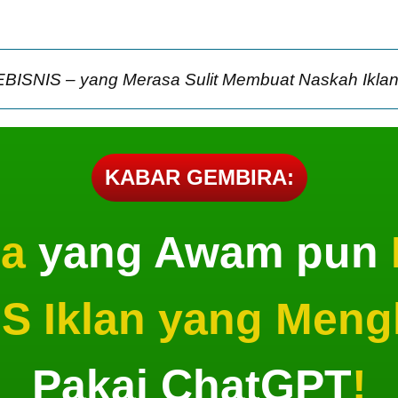
EBISNIS – yang Merasa Sulit Membuat Naskah Ikla
KABAR GEMBIRA:
a
yang Awam pun
 Iklan yang Meng
Pakai ChatGPT
!