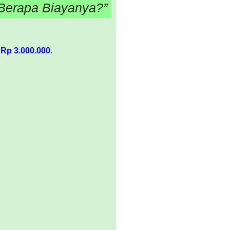
 Berapa Biayanya?”
r
Rp 3.000.000
.