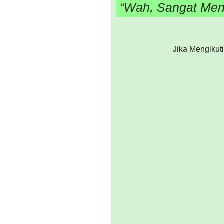
“Wah, Sangat Mena
Jika Mengikut